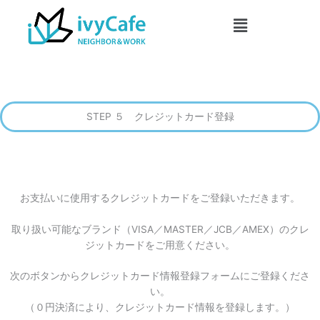
内
メ
容
ニ
を
ュ
ス
ー
キ
ッ
プ
STEP ５ クレジットカード登録
お支払いに使用するクレジットカードをご登録いただきます。
取り扱い可能なブランド（VISA／MASTER／JCB／AMEX）のクレ
ジットカードをご用意ください。
次のボタンからクレジットカード情報登録フォームにご登録くださ
い。
（０円決済により、クレジットカード情報を登録します。）